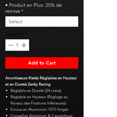
• Produit en Plus: 25% de
remise
*
Quantity
*
Add to Cart
Amortisseurs filetés Réglables en Hauteur
et en Dureté Zenky Racing
Réglable en Dureté (24 crans)
Réglable en Hauteur (Réglage au
Niveau des Fixations Inférieures)
Ecrous en Aluminium 7075 forgés
Coupelles Aluminum & Caoutchouc