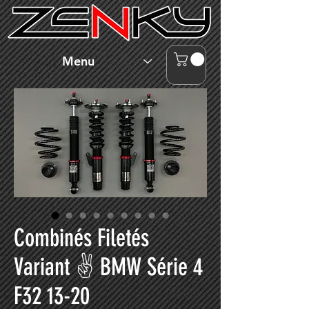
Menu
Combinés Filetés
Variant ✌ BMW Série 4
F32 13-20