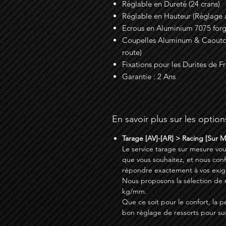
Réglable en Dureté (24 crans)
Réglable en Hauteur (Réglage a
Ecrous en Aluminium 7075 for
Coupelles Aluminum & Caoutcho
route)
Fixations pour les Durites de Fr
Garantie : 2 Ans
En savoir plus sur les option
Tarage [AV]-[AR] > Racing [Sur 
Le service tarage sur mesure vou
que vous souhaitez, et nous con
répondre exactement à vos exig
Nous proposons la sélection de res
kg/mm.
Que ce soit pour le confort, la p
bon réglage de ressorts pour su