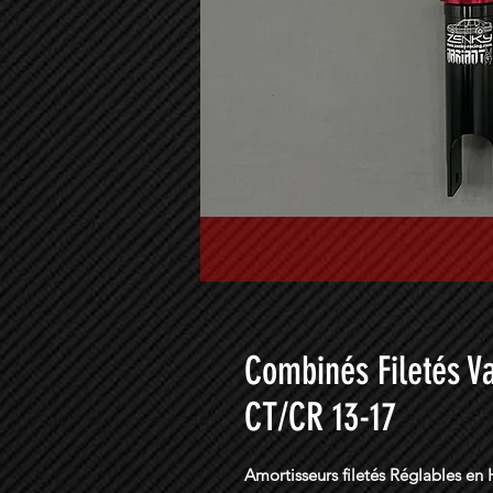
Combinés Filetés V
CT/CR 13-17
Amortisseurs filetés Réglables en