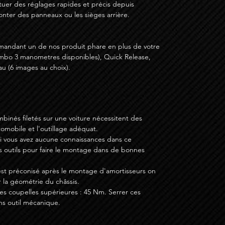
fectuer des réglages rapides et précis depuis
monter des panneaux ou les sièges arrière.
mandant un de nos produit phare en plus de votre
mbo 3 manometres disponibles), Quick Release,
u (6 images au choix).
binés filetés sur une voiture nécessitent des
mobile et l'outillage adéquat.
si vous avez aucune connaissances dans ce
s outils pour faire le montage dans de bonnes
st préconisé après le montage d'amortisseurs on
 la géométrie du châssis.
s coupelles supérieures : 45 Nm. Serrer ces
ns outil mécanique.