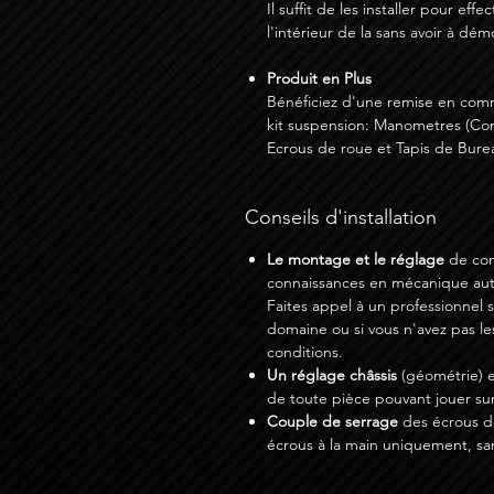
Il suffit de les installer pour ef
l'intérieur de la sans avoir à dé
Produit en Plus
Bénéficiez d'une remise en com
kit suspension: Manometres (Co
Ecrous de roue et Tapis de Burea
Conseils d'installation
Le montage et le réglage
de com
connaissances en mécanique auto
Faites appel à un professionnel 
domaine ou si vous n'avez pas le
conditions.
Un réglage châssis
(géométrie) e
de toute pièce pouvant jouer sur
Couple de serrage
des écrous de
écrous à la main uniquement, sa