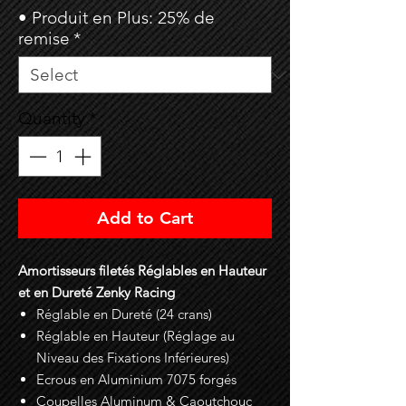
• Produit en Plus: 25% de
remise
*
Quantity
*
Add to Cart
Amortisseurs filetés Réglables en Hauteur
et en Dureté Zenky Racing
Réglable en Dureté (24 crans)
Réglable en Hauteur (Réglage au
Niveau des Fixations Inférieures)
Ecrous en Aluminium 7075 forgés
Coupelles Aluminum & Caoutchouc