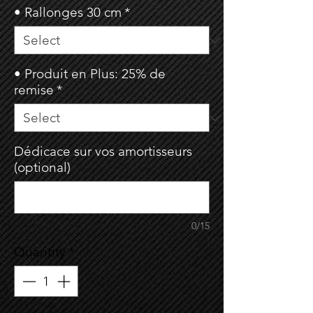
• Rallonges 30 cm
*
• Produit en Plus: 25% de
remise
*
Dédicace sur vos amortisseurs
(optional)
0/15
Quantity
*