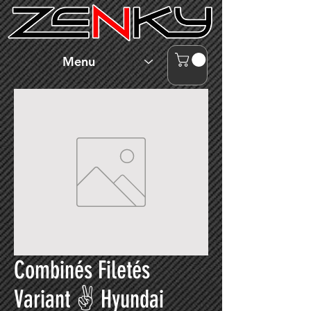
Menu
Combinés Filetés
Variant ✌ Hyundai