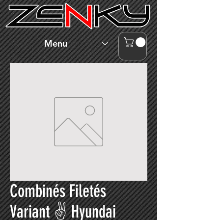
Menu
Combinés Filetés
Variant ✌ Hyundai