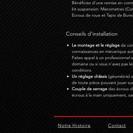
Bénéficiez d'une remise en com
kit suspension: Manometres (Co
Ecrous de roue et Tapis de Burea
Conseils d'installation
Le montage et le réglage
de com
connaissances en mécanique auto
Faites appel à un professionnel 
domaine ou si vous n'avez pas le
conditions.
Un réglage châssis
(géométrie) e
de toute pièce pouvant jouer sur
Couple de serrage
des écrous de
écrous à la main uniquement, sa
Notre Histoire
Contact