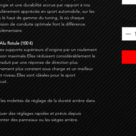
ergie et une durabilité accrue par rapport à nos
culièrement appréciés en sport automobile, sur les
s le haut de gamme du tuning, là où chaque
Quant
sion de conduite optimale font la différence.
pplémentaire
Alu Rotule (100 €)
 les supports supérieurs d’origine par un roulement
sion maximale.Elles réduisent considérablement le
 traduit par une réponse de direction plus
gnement plus constant sous charge et un meilleur
t niveau.Elles sont idéales pour le sport
cuit.
 les molettes de réglage de la dureté arrière dans
fectuer des réglages rapides et précis depuis
monter des panneaux ou les sièges arrière.