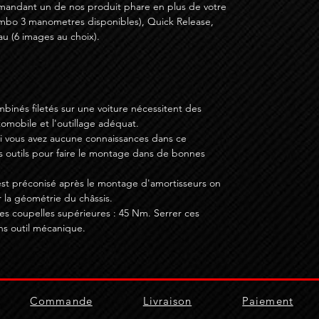
mandant un de nos produit phare en plus de votre
mbo 3 manometres disponibles), Quick Release,
u (6 images au choix).
binés filetés sur une voiture nécessitent des
mobile et l'outillage adéquat.
si vous avez aucune connaissances dans ce
s outils pour faire le montage dans de bonnes
st préconisé après le montage d'amortisseurs on
 la géométrie du châssis.
s coupelles supérieures : 45 Nm. Serrer ces
ns outil mécanique.
Commande
Livraison
Paiement