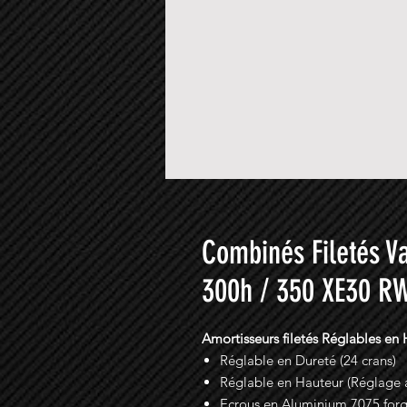
Combinés Filetés V
300h / 350 XE30 R
Amortisseurs filetés Réglables en
Réglable en Dureté (24 crans)
Réglable en Hauteur (Réglage a
Ecrous en Aluminium 7075 for