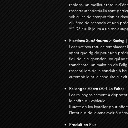
rapides, un meilleur retour d’én
ressorts standards.Ils sont parti
véhicules de compétition et dan
dixième de seconde et une préci
*** Délais 15 jours a un mois su
Fixations Supérieures > Racing | 
Les fixations rotules remplacent
sphérique rigide pour une préci
flex de la suspension, ce qui se
tranchante, un maintien de l’ali
ressenti lors de la conduite à hau
automobile et la conduite sur cir
Rallonges 30 cm (30 € La Paire)
Les rallonges servent à déporter
le coffre du véhicule.
Il suffit de les installer pour ef
l'intérieur de la sans avoir à dé
Produit en Plus