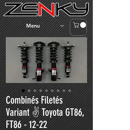
Menu
Combinés Filetés
Variant ✌ Toyota GT86,
FT86 - 12-22