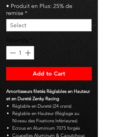
• Produit en Plus: 25% de
remise
*
Quantity
*
Add to Cart
Amortisseurs filetés Réglables en Hauteur
et en Dureté Zenky Racing
Réglable en Dureté (24 crans)
Réglable en Hauteur (Réglage au
Niveau des Fixations Inférieures)
Ecrous en Aluminium 7075 forgés
Coupelles Aluminum & Caoutchouc