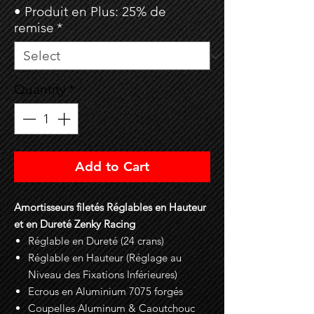
• Produit en Plus: 25% de
remise
*
Quantity
*
Add to Cart
Amortisseurs filetés Réglables en Hauteur
et en Dureté Zenky Racing
Réglable en Dureté (24 crans)
Réglable en Hauteur (Réglage au
Niveau des Fixations Inférieures)
Ecrous en Aluminium 7075 forgés
Coupelles Aluminum & Caoutchouc