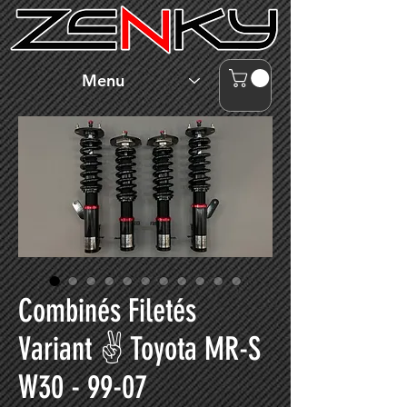
Menu
Combinés Filetés
Variant ✌ Toyota MR-S
W30 - 99-07