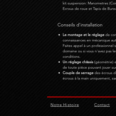
kit suspension: Manometres (Co
Ecrous de roue et Tapis de Burea
Conseils d'installation
Le montage et le réglage
de com
connaissances en mécanique auto
Faites appel à un professionnel 
domaine ou si vous n'avez pas le
conditions.
Un réglage châssis
(géométrie) e
de toute pièce pouvant jouer sur
Couple de serrage
des écrous de
écrous à la main uniquement, sa
Notre Histoire
Contact