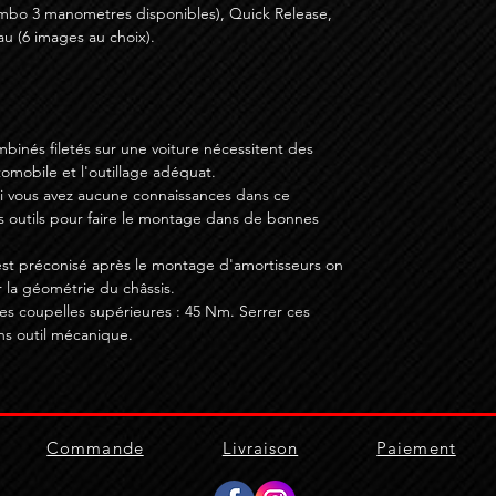
mbo 3 manometres disponibles), Quick Release,
u (6 images au choix).
binés filetés sur une voiture nécessitent des
mobile et l'outillage adéquat.
si vous avez aucune connaissances dans ce
s outils pour faire le montage dans de bonnes
st préconisé après le montage d'amortisseurs on
 la géométrie du châssis.
s coupelles supérieures : 45 Nm. Serrer ces
ns outil mécanique.
Commande
Livraison
Paiement