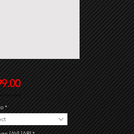
Price
99.00
ax Included
io
*
ect
age [AV]-[AR]
*