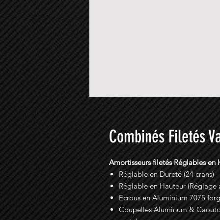
Combinés Filetés V
Amortisseurs filetés Réglables en
Réglable en Dureté (24 crans)
Réglable en Hauteur (Réglage a
Ecrous en Aluminium 7075 for
Coupelles Aluminum & Caoutcho