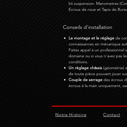
kit suspension: Manometres (Co
Ecrous de roue et Tapis de Burea
Conseils d'installation
Le montage et le réglage
de com
connaissances en mécanique auto
Faites appel à un professionnel 
domaine ou si vous n'avez pas le
conditions.
Un réglage châssis
(géométrie) e
de toute pièce pouvant jouer sur
Couple de serrage
des écrous de
écrous à la main uniquement, sa
Notre Histoire
Contact