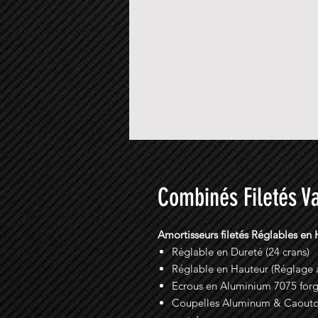
Combinés Filetés V
Amortisseurs filetés Réglables en
Réglable en Dureté (24 crans)
Réglable en Hauteur (Réglage a
Ecrous en Aluminium 7075 for
Coupelles Aluminum & Caoutcho