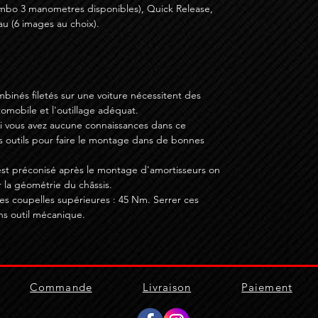
mbo 3 manometres disponibles), Quick Release,
u (6 images au choix).
binés filetés sur une voiture nécessitent des
mobile et l'outillage adéquat.
si vous avez aucune connaissances dans ce
s outils pour faire le montage dans de bonnes
st préconisé après le montage d'amortisseurs on
 la géométrie du châssis.
s coupelles supérieures : 45 Nm. Serrer ces
ns outil mécanique.
Commande
Livraison
Paiement