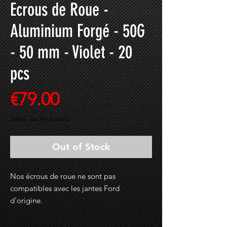
Ecrous de Roue -
Aluminium Forgé - 50G
- 50 mm - Violet - 20
pcs
Price
€79.00
Sales Tax Included
Out of Stock
Nos écrous de roue ne sont pas
compatibles avec les jantes Ford
d'origine.