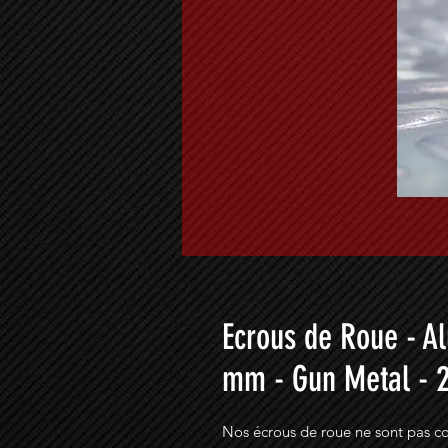
Ecrous de Roue - A
mm - Gun Metal - 2
Nos écrous de roue ne sont pas co