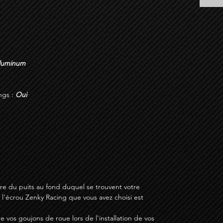
Aluminum
ngs :
Oui
ètre du puits au fond duquel se trouvent votre
l'écrou Zenky Racing que vous avez choisi est
de vos goujons de roue lors de l'installation de vos