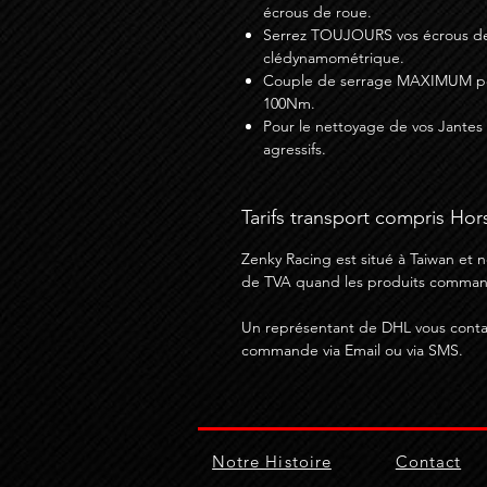
écrous de roue.
Serrez TOUJOURS vos écrous de 
clédynamométrique.
Couple de serrage MAXIMUM pou
100Nm.
Pour le nettoyage de vos Jantes 
agressifs.
Tarifs transport compris Hor
Zenky Racing est situé à Taiwan et n
de TVA quand les produits command
Un représentant de DHL vous contac
commande via Email ou via SMS.
Notre Histoire
Contact